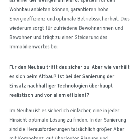
als einer der wenigen am Markt speziell für den 
Wohnbau anbieten können, garantieren hohe 
Energieeffizienz und optimale Betriebssicherheit. Dies 
wiederum sorgt für zufriedene Bewohnerinnen und 
Bewohner und trägt zu einer Steigerung des 
Immobilienwertes bei.
Für den Neubau trifft das sicher zu. Aber wie verhält 
es sich beim Altbau? Ist bei der Sanierung der 
Einsatz nachhaltiger Technologien überhaupt 
realistisch und vor allem effizient?
Im Neubau ist es sicherlich einfacher, eine in jeder 
Hinsicht optimale Lösung zu finden. In der Sanierung 
sind die Herausforderungen tatsächlich größer. Aber 
mit Kompetenz, gut überlegter Planung und 