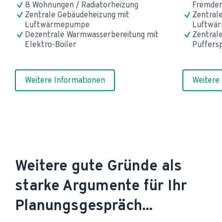
8 Wohnungen / Radiatorheizung
Fremde
Zentrale Gebäudeheizung mit 
Zentrale
Luftwärmepumpe
Luftwä
Dezentrale Warmwasserbereitung mit 
Zentral
Elektro-Boiler
Puffers
Weitere Informationen
Weitere
Weitere gute Gründe als 
starke Argumente für Ihr 
Planungsgespräch...