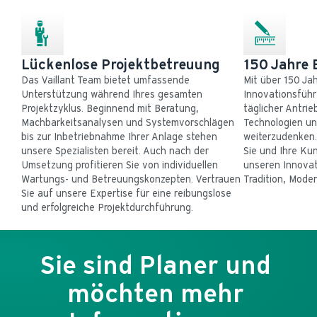
Lückenlose Projektbetreuung
150 Jahre 
Das Vaillant Team bietet umfassende 
Mit über 150 Jahr
Unterstützung während Ihres gesamten 
Innovationsführe
Projektzyklus. Beginnend mit Beratung, 
täglicher Antrie
Machbarkeitsanalysen und Systemvorschlägen 
Technologien un
bis zur Inbetriebnahme Ihrer Anlage stehen 
weiterzudenken. 
unsere Spezialisten bereit. Auch nach der 
Sie und Ihre Ku
Umsetzung profitieren Sie von individuellen 
unseren Innovati
Wartungs- und Betreuungskonzepten. Vertrauen 
Tradition, Moder
Sie auf unsere Expertise für eine reibungslose 
und erfolgreiche Projektdurchführung. 
Sie sind Planer und 
möchten mehr 